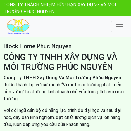
CÔNG TY TRÁCH NHIỆM HỮU HẠN XÂY DỰNG VÀ MÔI
TRƯỜNG PHÚC NGUYÊN
Block Home Phuc Nguyen
CÔNG TY TNHH XÂY DỰNG VÀ
MÔI TRƯỜNG PHÚC NGUYÊN
Công Ty TNHH Xây Dựng Và Môi Trường Phúc Nguyên
được thành lập với sứ mệnh “Vì một môi trường phát triển
bền vững” hoạt động kinh doanh chủ yếu trong lĩnh vực môi
trường.
Với đội ngũ cán bộ có năng lực trình độ đại học và sau đại
học, dày dặn kinh nghiệm, đặt chất lượng dịch vụ lên hàng
đầu, luôn đáp ứng yêu cầu của khách hàng.