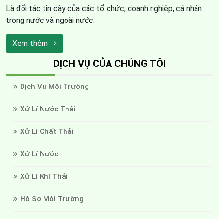
Là đối tác tin cậy của các tổ chức, doanh nghiệp, cá nhân
trong nước và ngoài nước.
Xem thêm
DỊCH VỤ CỦA CHÚNG TÔI
Dịch Vụ Môi Trường
Xử Lí Nước Thải
Xử Lí Chất Thải
Xử Lí Nước
Xử Lí Khí Thải
Hồ Sơ Môi Trường