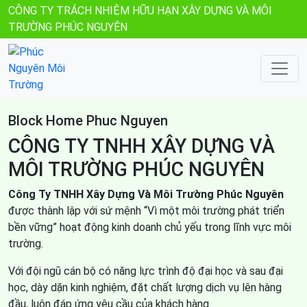
CÔNG TY TRÁCH NHIỆM HỮU HẠN XÂY DỰNG VÀ MÔI
TRƯỜNG PHÚC NGUYÊN
Block Home Phuc Nguyen
CÔNG TY TNHH XÂY DỰNG VÀ
MÔI TRƯỜNG PHÚC NGUYÊN
Công Ty TNHH Xây Dựng Và Môi Trường Phúc Nguyên
được thành lập với sứ mệnh “Vì một môi trường phát triển
bền vững” hoạt động kinh doanh chủ yếu trong lĩnh vực môi
trường.
Với đội ngũ cán bộ có năng lực trình độ đại học và sau đại
học, dày dặn kinh nghiệm, đặt chất lượng dịch vụ lên hàng
đầu, luôn đáp ứng yêu cầu của khách hàng.