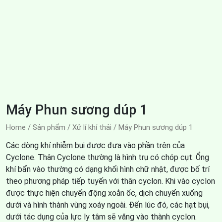
Máy Phun sương dúp 1
Home
/
Sản phẩm
/
Xử lí khí thải
/
Máy Phun sương dúp 1
Các dòng khí nhiễm bụi được đưa vào phần trên của
Cyclone. Thân Cyclone thường là hình trụ có chóp cụt. Ổng
khí bẩn vào thường có dạng khối hình chữ nhật, được bố trí
theo phương pháp tiếp tuyến với thân cyclon. Khi vào cyclon
được thực hiện chuyển động xoắn ốc, dịch chuyển xuống
dưới và hình thành vùng xoáy ngoài. Đến lúc đó, các hạt bụi,
dưới tác dụng của lực ly tâm sẽ văng vào thành cyclon.